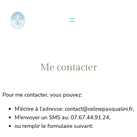
Aller
au
contenu
Me contacter
Pour me contacter, vous pouvez:
M’écrire à l’adresse: contact@celinepasqualini.fr,
M’envoyer un SMS au: 07.67.44.91.24,
ou remplir le formulaire suivant: