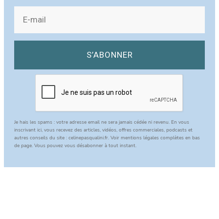
S’ABONNER
Je hais les spams : votre adresse email ne sera jamais cédée ni revenu. En vous
inscrivant ici, vous recevez des articles, vidéos, offres commerciales, podcasts et
autres conseils du site : celinepasqualini.fr. Voir mentions légales complètes en bas
de page. Vous pouvez vous désabonner à tout instant.