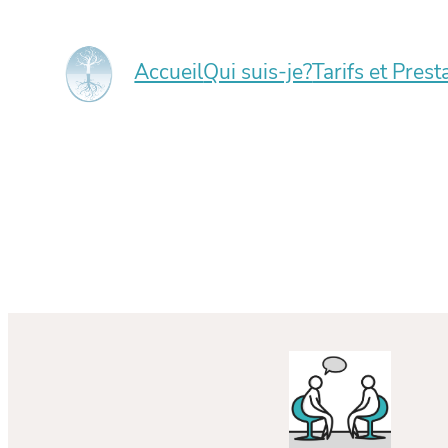
Aller
au
Accueil
Qui suis-je?
Tarifs et Prest
contenu