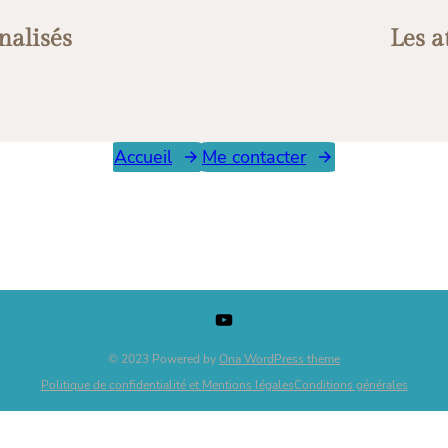
nalisés
Les a
Accueil
Me contacter
YouTube
© 2023 Powered by
Ona WordPress theme
Politique de confidentialité et Mentions légales
Conditions générales