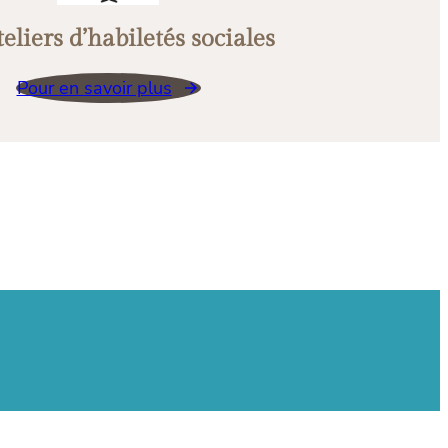
teliers
d’habiletés sociales
Pour en savoir plus